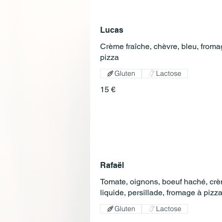
Lucas
Crème fraîche, chèvre, bleu, froma
pizza
Gluten
Lactose
15 €
Rafaël
Tomate, oignons, boeuf haché, cr
liquide, persillade, fromage à pizz
Gluten
Lactose