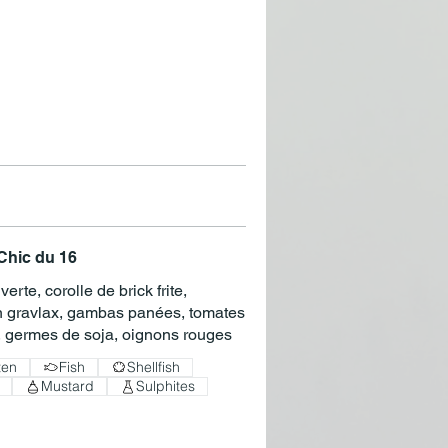
Chic du 16
erte, corolle de brick frite,
 gravlax, gambas panées, tomates
, germes de soja, oignons rouges
ten
Fish
Shellfish
Mustard
Sulphites