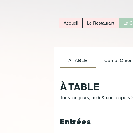
Accueil
Le Restaurant
La C
À TABLE
Carnot Chron
À TABLE
Tous les jours, midi & soir, depuis
Entrées