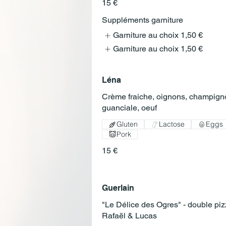
15 €
Suppléments garniture
Garniture au choix
1,50 €
Garniture au choix
1,50 €
Léna
Crème fraiche, oignons, champign
Gluten
Lactose
Eggs
Pork
15 €
Guerlain
"Le Délice des Ogres" - double pi
Rafaël & Lucas