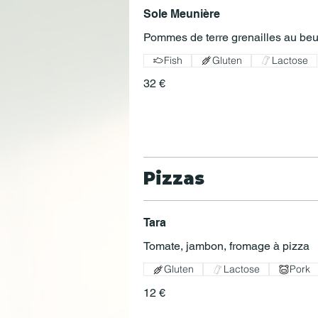
Sole Meunière
Pommes de terre grenailles au beu
Fish
Gluten
Lactose
32 €
Pizzas
Tara
Tomate, jambon, fromage à pizza
Gluten
Lactose
Pork
12 €