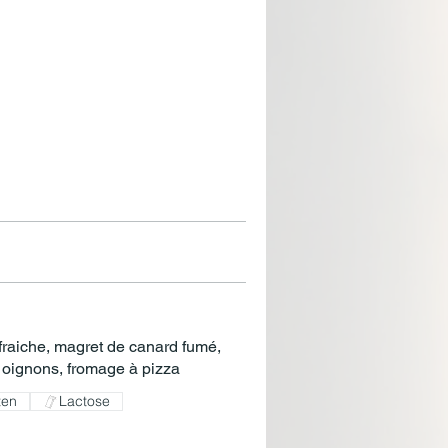
raiche, magret de canard fumé,
 oignons, fromage à pizza
ten
Lactose