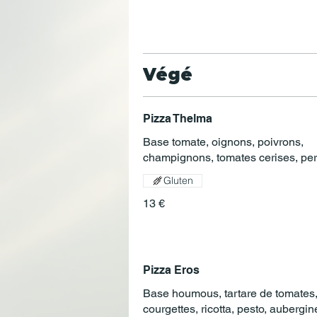
Végé
Pizza Thelma
Base tomate, oignons, poivrons,
champignons, tomates cerises, per
Gluten
13 €
Pizza Eros
Base houmous, tartare de tomates
courgettes, ricotta, pesto, aubergin