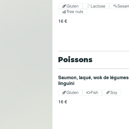
Gluten
Lactose
Sesa
Tree nuts
16 €
Poissons
Saumon, laqué, wok de légumes
linguini
Gluten
Fish
Soy
16 €